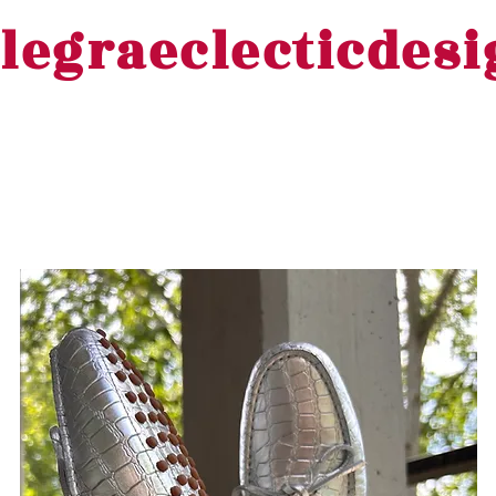
legraeclecticdes