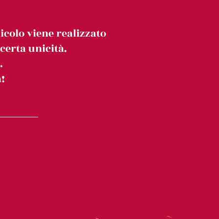
icolo viene realizzato
erta unicità.
.
!