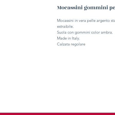
Mocassini gommini pe
Mocassini in vera pelle argento st
estraibile.
Suola con gommini color ambra.
Made in Italy.
Calzata regolare