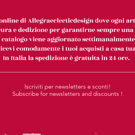
online di Allegraeclecticdesign dove ogni art
ura e dedizione per garantirne sempre una c
l catalogo viene aggiornato settimanalmente
icevi comodamente i tuoi acquisti a casa tua
In Italia la spedizione è gratuita in 24 ore.
Iscriviti per newsletters e sconti!
Subscribe for newsletters and discounts !