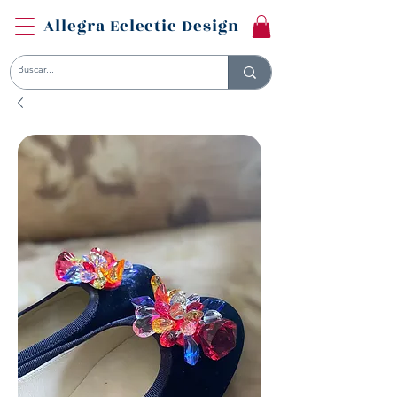
Allegra Eclectic Design