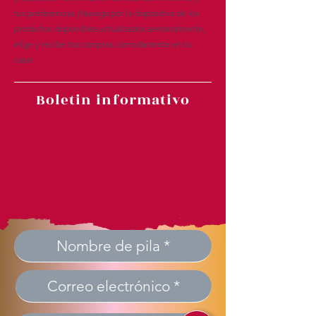
tus preferencias ¡Navega por la diapositiva de los
productos disponibles actualizados semanalmente,
elige y recibe tus compras cómodamente en tu
casa!
Boletin informativo