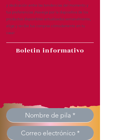
y dedicación entre las tendencias del momento y
tus preferencias ¡Navega por la diapositiva de los
productos disponibles actualizados semanalmente,
elige y recibe tus compras cómodamente en tu
casa!
Boletin informativo