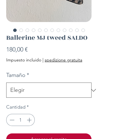
Ballerine MJ tweed SALDO
Precio
180,00 €
Impuesto incluido
|
spedizione gratuita
Tamaño
*
Cantidad
*