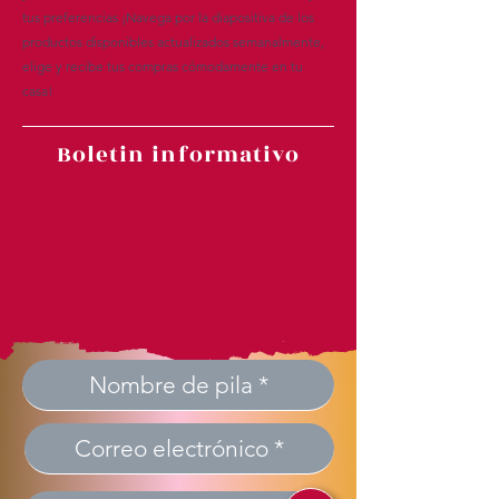
tus preferencias ¡Navega por la diapositiva de los
productos disponibles actualizados semanalmente,
elige y recibe tus compras cómodamente en tu
casa!
Boletin informativo