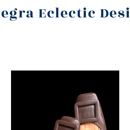
legra Eclectic Des