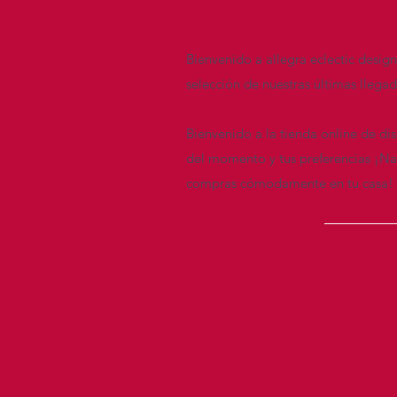
Bienvenido a allegra eclectic desig
selección de nuestras últimas llega
Bienvenido a la tienda online de di
del momento y tus preferencias ¡Nav
compras cómodamente en tu casa!