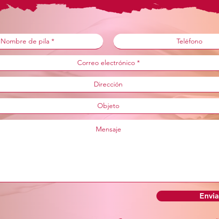
Envia