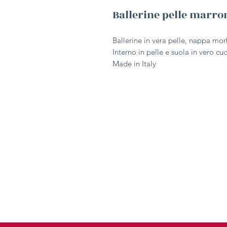
Ballerine pelle marro
Ballerine in vera pelle, nappa mo
Interno in pelle e suola in vero cu
Made in Italy