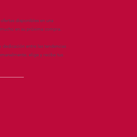
 ofertas disponibles en una
re mucho en su próxima compra.
y dedicación entre las tendencias
emanalmente, elige y recibe tus