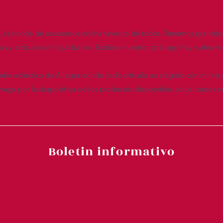
n, la tienda de accesorios online favorita de todos. Tenemos grandes
das y artículos en liquidación. Explore nuestro catálogo hoy y ahor
seño ecléctico de Allegra donde cada artículo es elegido con mimo 
ega por la diapositiva de los productos disponibles actualizados s
Boletin informativo