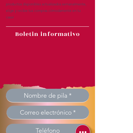
productos disponibles actualizados semanalmente,
elige y recibe tus compras cómodamente en tu
casa!
Boletin informativo