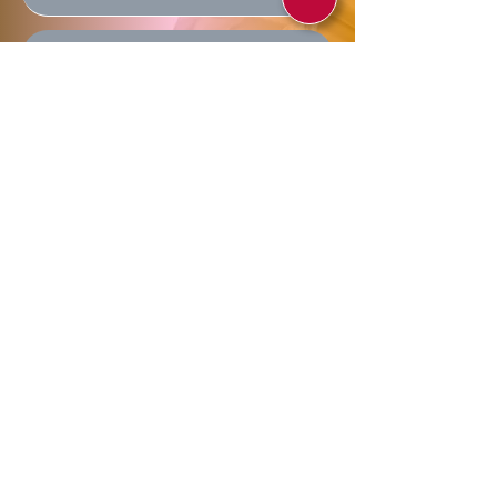
Enviar
Allegra