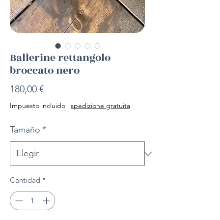
Ballerine rettangolo
broccato nero
Precio
180,00 €
Impuesto incluido
|
spedizione gratuita
Tamaño
*
Cantidad
*