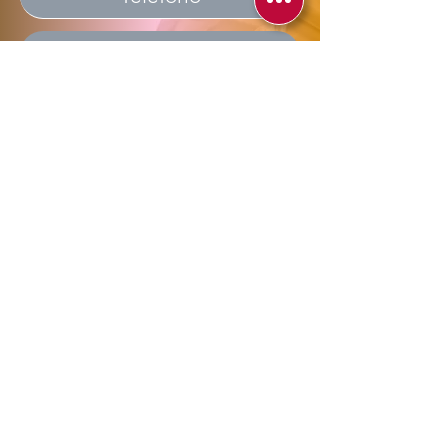
Enviar
Allegra