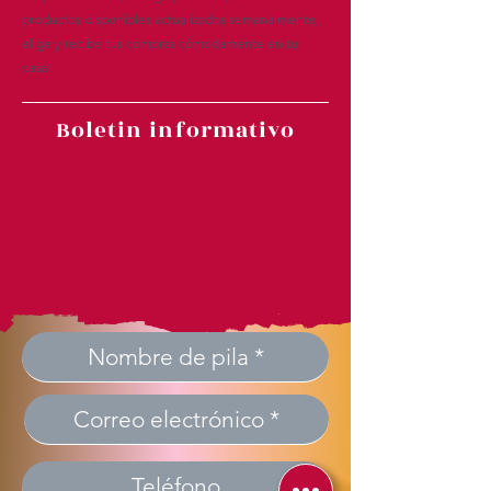
productos disponibles actualizados semanalmente,
elige y recibe tus compras cómodamente en tu
casa!
Boletin informativo