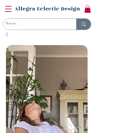
Allegra Eclectic Design