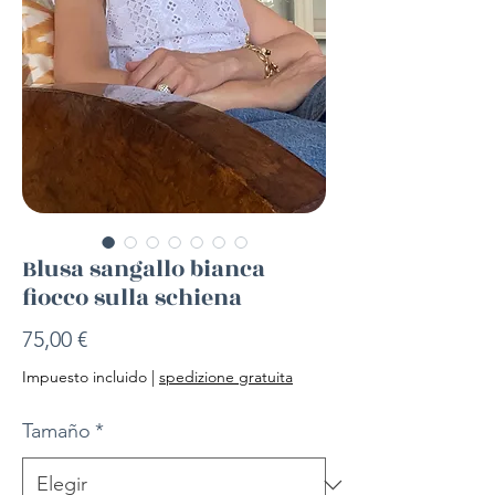
Blusa sangallo bianca
fiocco sulla schiena
Precio
75,00 €
Impuesto incluido
|
spedizione gratuita
Tamaño
*