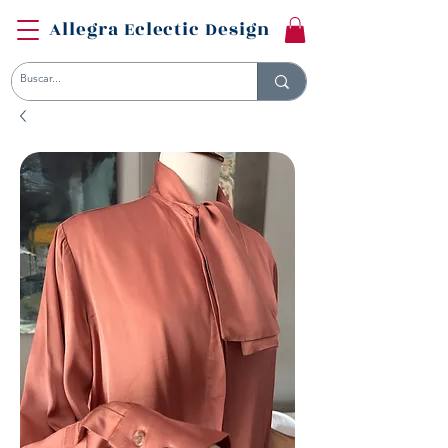
Allegra Eclectic Design