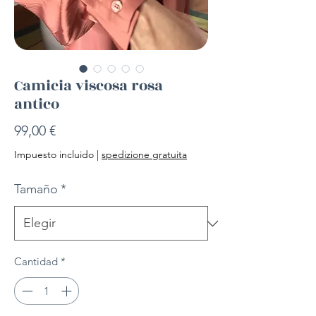
Camicia viscosa rosa
antico
Precio
99,00 €
Impuesto incluido
|
spedizione gratuita
Tamaño
*
Cantidad
*