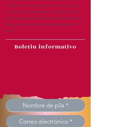
y dedicación entre las tendencias del momento y
tus preferencias ¡Navega por la diapositiva de los
productos disponibles actualizados semanalmente,
elige y recibe tus compras cómodamente en tu
casa!
Boletin informativo