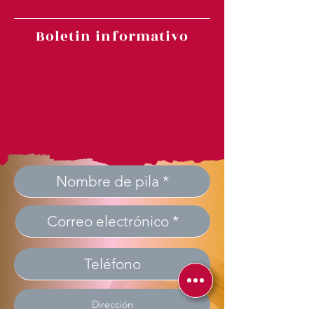
Boletin informativo