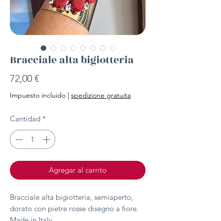
Bracciale alta bigiotteria
Precio
72,00 €
Impuesto incluido
|
spedizione gratuita
Cantidad
*
Agregar al carrito
Bracciale alta bigiotteria, semiaperto,
dorato con pietre rosse disegno a fiore.
Made in Italy