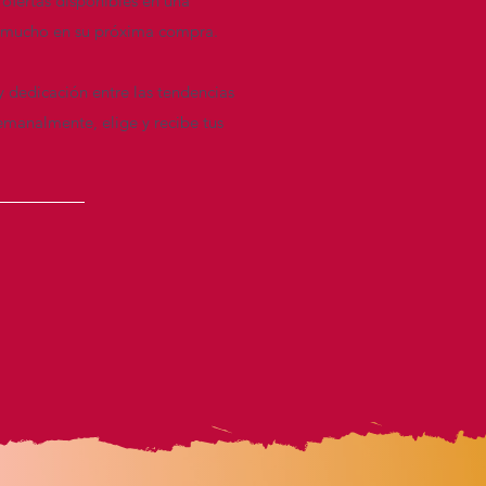
 ofertas disponibles en una
re mucho en su próxima compra.
y dedicación entre las tendencias
emanalmente, elige y recibe tus