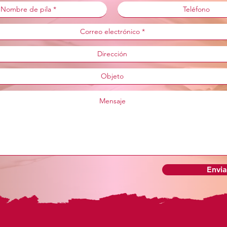
Envia