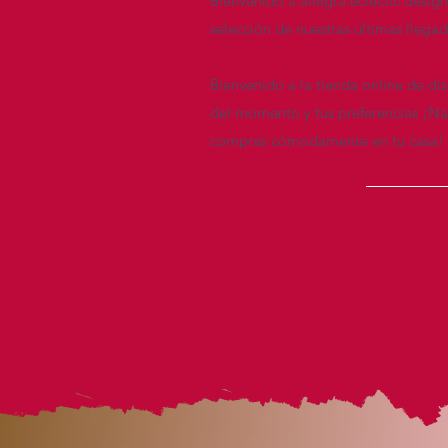
Bienvenido a allegra eclectic desig
selección de nuestras últimas llega
Bienvenido a la tienda online de di
del momento y tus preferencias ¡Nav
compras cómodamente en tu casa!