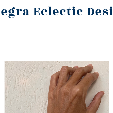
legra Eclectic Des