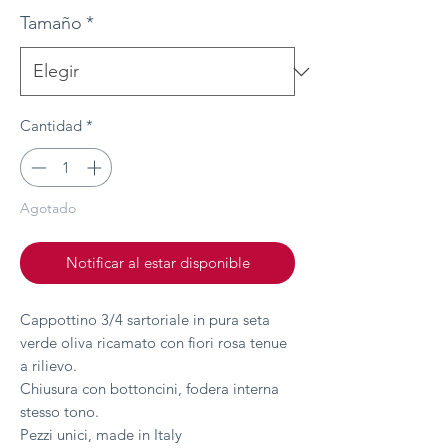
Tamaño
*
Cantidad
*
Agotado
Notificar al estar disponible
Cappottino 3/4 sartoriale in pura seta
verde oliva ricamato con fiori rosa tenue
a rilievo.
Chiusura con bottoncini, fodera interna
stesso tono.
Pezzi unici, made in Italy