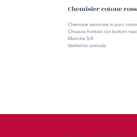
Chemisier cotone ros
Chemisier sartoriale in puro coton
Chiusura frontale con bottoni nasc
Maniche 3/4
Vestibilità comoda