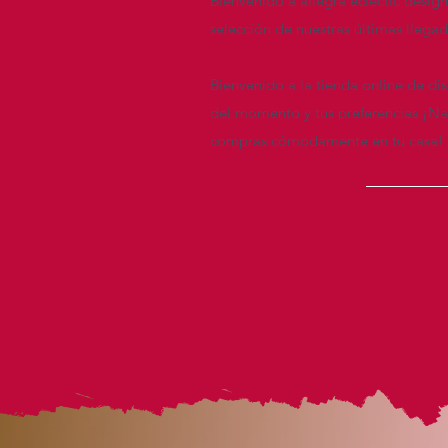
Bienvenido a allegra eclectic desig
selección de nuestras últimas llega
Bienvenido a la tienda online de di
del momento y tus preferencias ¡Nav
compras cómodamente en tu casa!