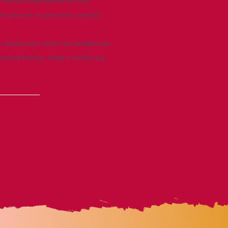
 ofertas disponibles en una
re mucho en su próxima compra.
y dedicación entre las tendencias
emanalmente, elige y recibe tus