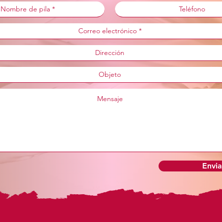
Envia