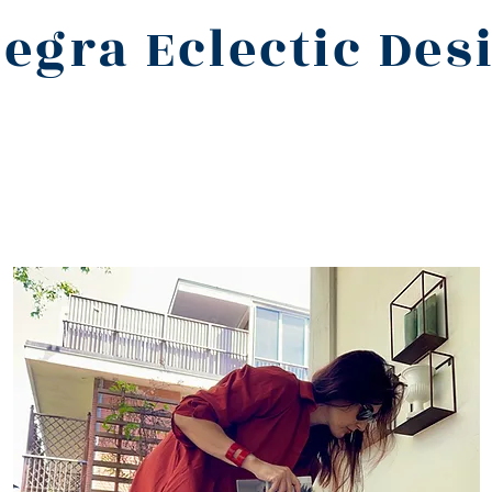
legra Eclectic Des