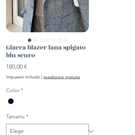
Giacca blazer lana spigato
blu scuro
Precio
180,00 €
Impuesto incluido
|
spedizione gratuita
Color
*
Tamaño
*