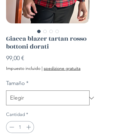
Giacca blazer tartan rosso
bottoni dorati
Precio
99,00 €
Impuesto incluido
|
spedizione gratuita
Tamaño
*
Cantidad
*