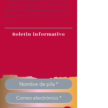
tus preferencias ¡Navega por la diapositiva de los
productos disponibles actualizados semanalmente,
elige y recibe tus compras cómodamente en tu
casa!
Boletin informativo