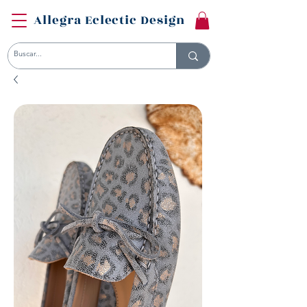
Allegra Eclectic Design