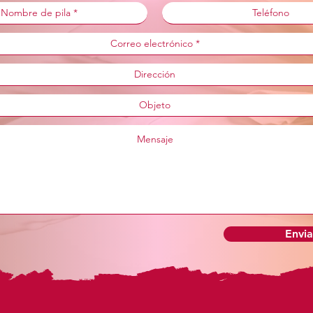
Envia