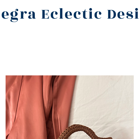
legra Eclectic Des