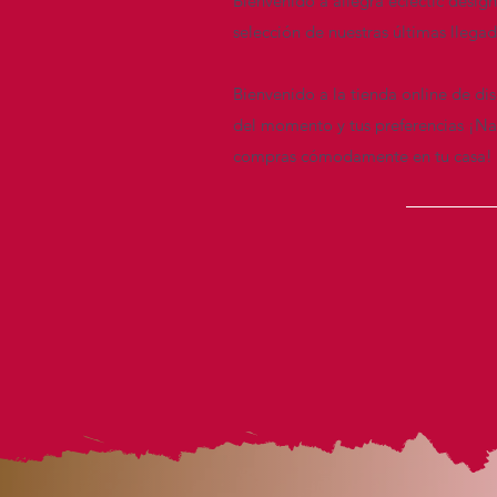
Bienvenido a allegra eclectic desig
selección de nuestras últimas llega
Bienvenido a la tienda online de di
del momento y tus preferencias ¡Nav
compras cómodamente en tu casa!