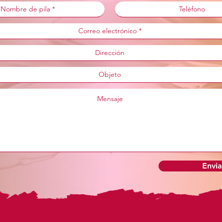
Envia