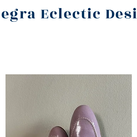
legra Eclectic Des