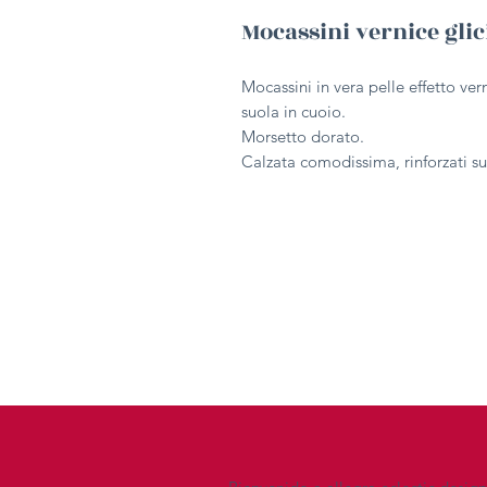
Mocassini vernice gli
Mocassini in vera pelle effetto vern
suola in cuoio.
Morsetto dorato.
Calzata comodissima, rinforzati s