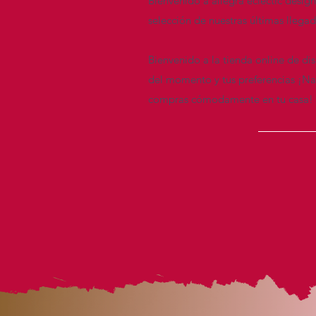
Bienvenido a allegra eclectic desig
selección de nuestras últimas llega
Bienvenido a la tienda online de di
del momento y tus preferencias ¡Nav
compras cómodamente en tu casa!