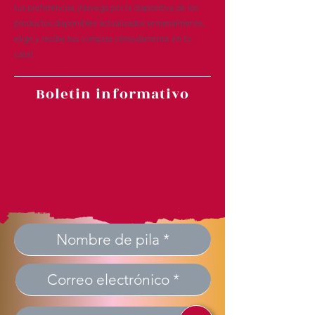
tus preferencias ¡Navega por la diapositiva de los
productos disponibles actualizados semanalmente,
elige y recibe tus compras cómodamente en tu
casa!
Boletin informativo