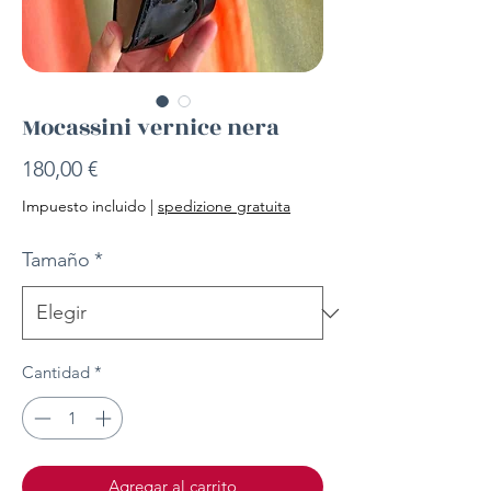
Mocassini vernice nera
Precio
180,00 €
Impuesto incluido
|
spedizione gratuita
Tamaño
*
Cantidad
*
Agregar al carrito