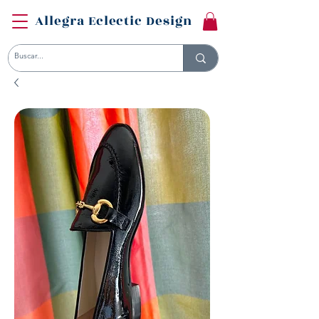
Allegra Eclectic Design