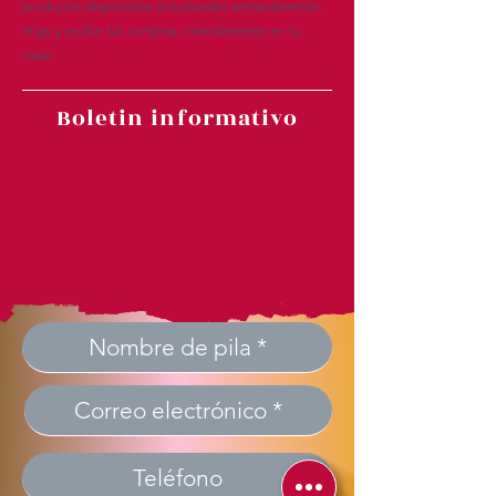
productos disponibles actualizados semanalmente,
elige y recibe tus compras cómodamente en tu
casa!
Boletin informativo