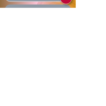
Enviar
Allegra