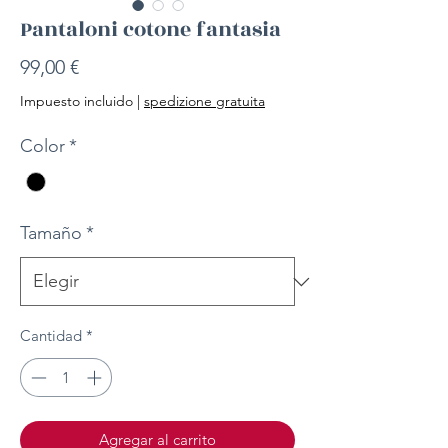
Pantaloni cotone fantasia
Precio
99,00 €
Impuesto incluido
|
spedizione gratuita
Color
*
Tamaño
*
Cantidad
*
Agregar al carrito