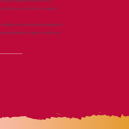
 ofertas disponibles en una
re mucho en su próxima compra.
y dedicación entre las tendencias
emanalmente, elige y recibe tus