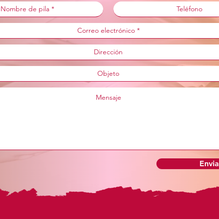
Envia