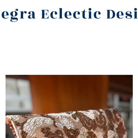
legra Eclectic Des