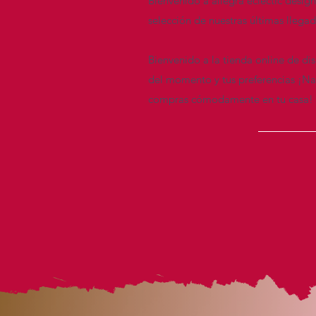
Bienvenido a allegra eclectic desig
selección de nuestras últimas llega
Bienvenido a la tienda online de di
del momento y tus preferencias ¡Nav
compras cómodamente en tu casa!