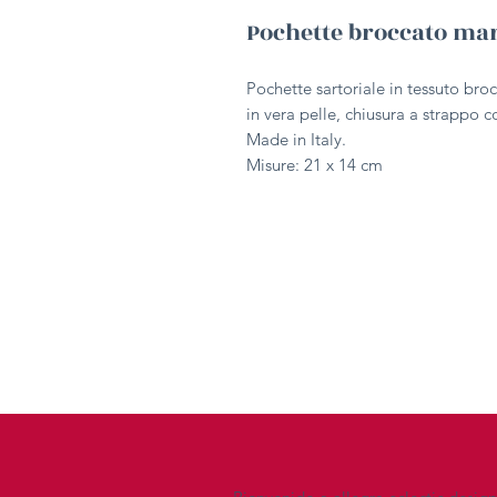
Pochette broccato ma
Pochette sartoriale in tessuto bro
in vera pelle, chiusura a strappo c
Made in Italy.
Misure: 21 x 14 cm