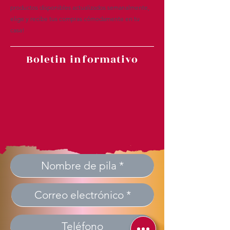
productos disponibles actualizados semanalmente,
elige y recibe tus compras cómodamente en tu
casa!
Boletin informativo