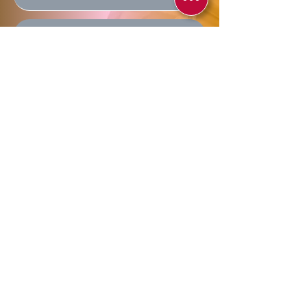
Enviar
Allegra