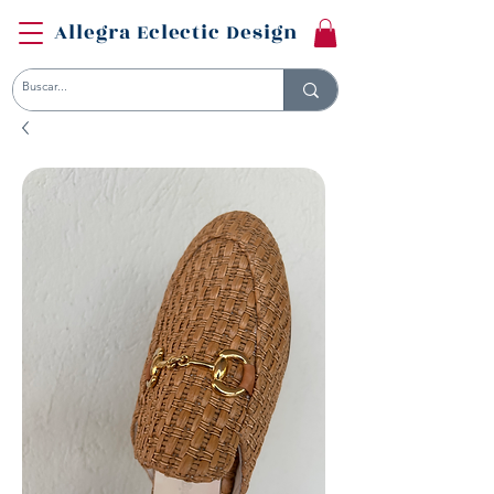
Allegra Eclectic Design