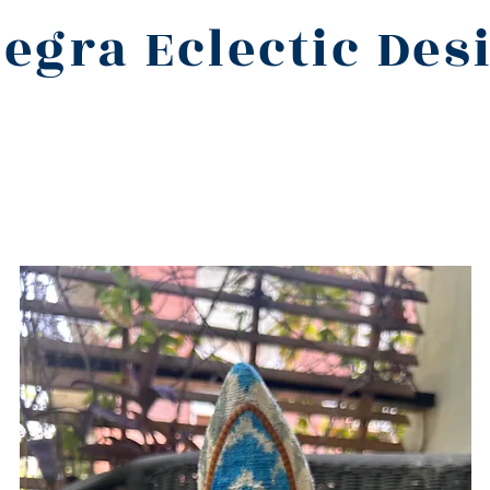
legra Eclectic Des