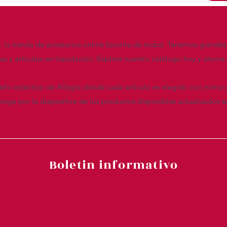
n, la tienda de accesorios online favorita de todos. Tenemos grandes
das y artículos en liquidación. Explore nuestro catálogo hoy y ahor
seño ecléctico de Allegra donde cada artículo es elegido con mimo 
ega por la diapositiva de los productos disponibles actualizados s
Boletin informativo