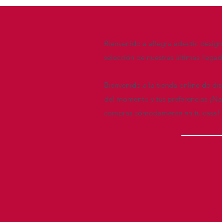
Bienvenido a allegra eclectic desig
selección de nuestras últimas llega
Bienvenido a la tienda online de di
del momento y tus preferencias ¡Nav
compras cómodamente en tu casa!