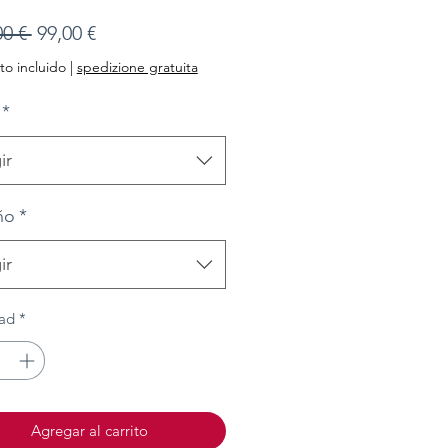
Precio
Precio
00 € 
99,00 €
de
o incluido
|
spedizione gratuita
oferta
*
ir
ño
*
ir
ad
*
Agregar al carrito