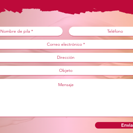
Envia