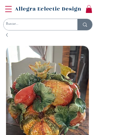
Allegra Eclectic Design