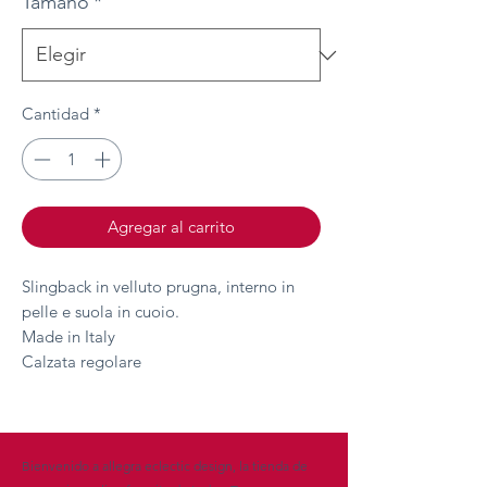
Tamaño
*
Cantidad
*
Agregar al carrito
Slingback in velluto prugna, interno in
pelle e suola in cuoio.
Made in Italy
Calzata regolare
Bienvenido a allegra eclectic design, la tienda de