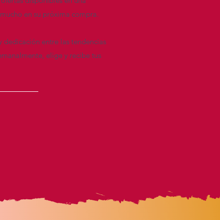
 ofertas disponibles en una
re mucho en su próxima compra.
y dedicación entre las tendencias
emanalmente, elige y recibe tus