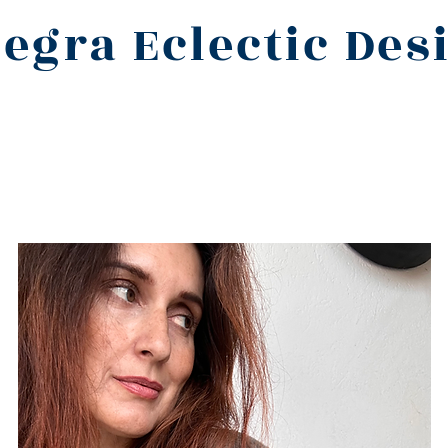
legra Eclectic Des