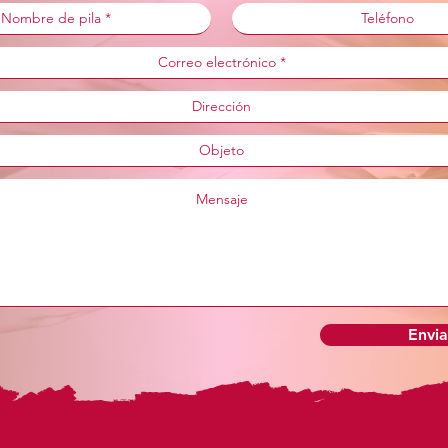
Envia