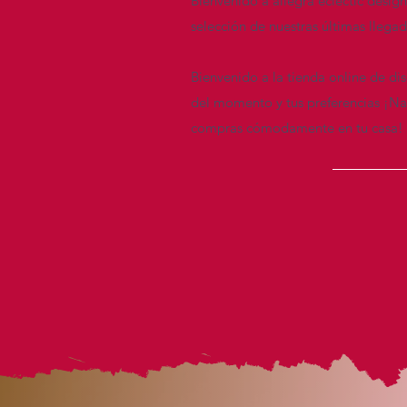
Bienvenido a allegra eclectic desig
selección de nuestras últimas llega
Bienvenido a la tienda online de di
del momento y tus preferencias ¡Nav
compras cómodamente en tu casa!