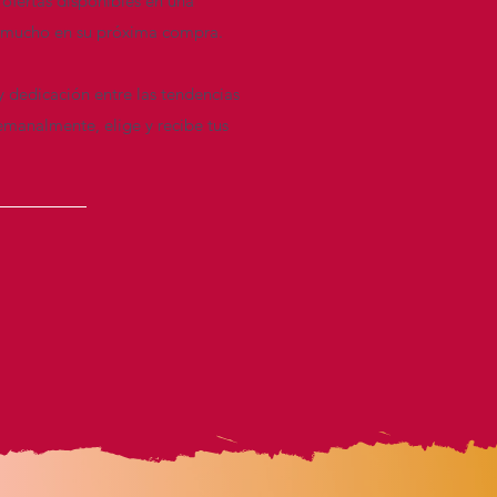
 ofertas disponibles en una
re mucho en su próxima compra.
y dedicación entre las tendencias
emanalmente, elige y recibe tus