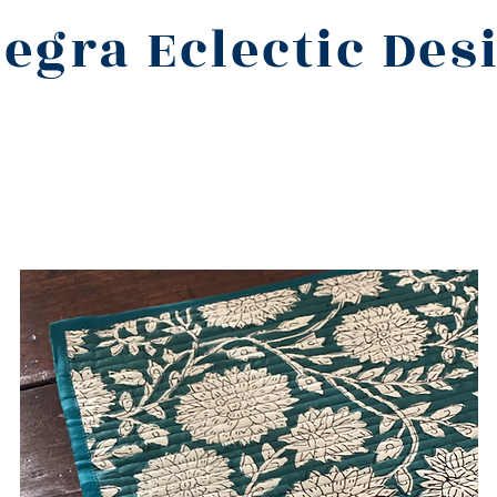
legra Eclectic Des