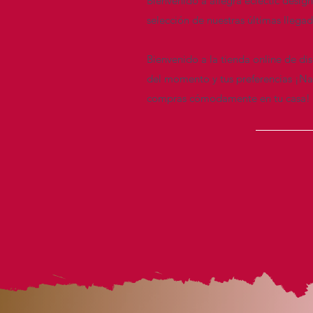
Bienvenido a allegra eclectic desig
selección de nuestras últimas llega
Bienvenido a la tienda online de di
del momento y tus preferencias ¡Nav
compras cómodamente en tu casa!