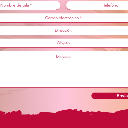
Envia