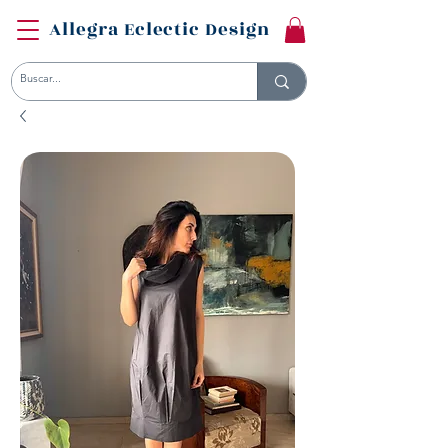
Allegra Eclectic Design