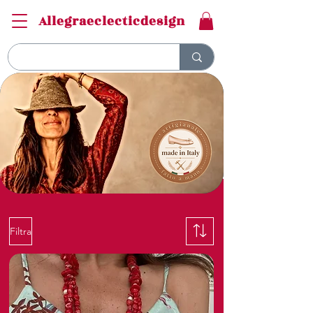
Allegraeclecticdesign
Filtra