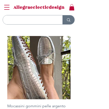
Allegraeclecticdesign
Mocassini gommini pelle argento