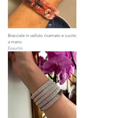
Bracciale in velluto ricamato e cucito
a mano
Esaurito