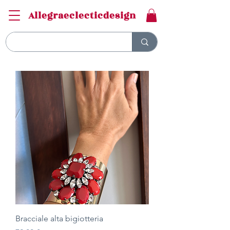
Allegraeclecticdesign
Bracciale alta bigiotteria