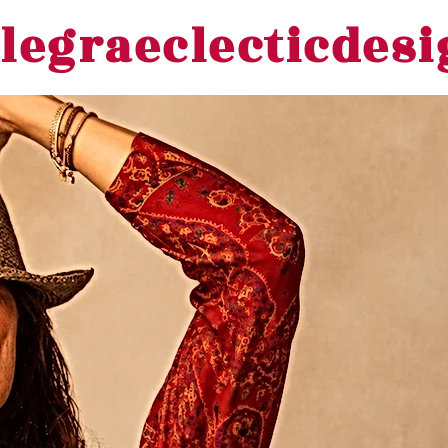
legraeclecticdes