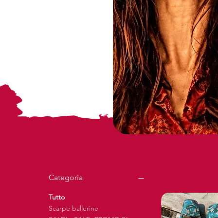
Categoria
Tutto
Scarpe ballerine