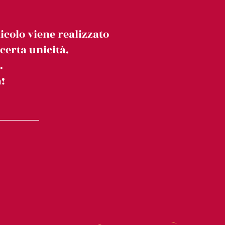
icolo viene realizzato
erta unicità.
.
!