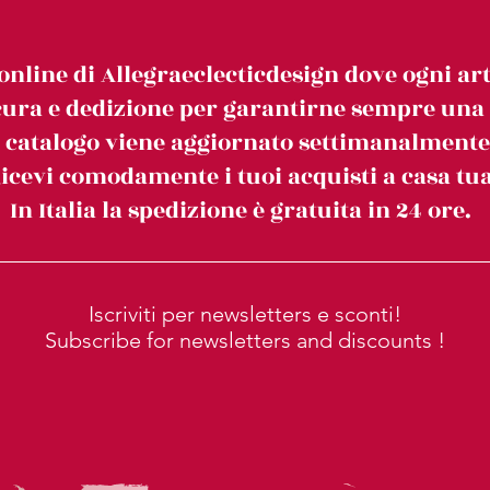
online di Allegraeclecticdesign dove ogni art
ura e dedizione per garantirne sempre una c
l catalogo viene aggiornato settimanalmente
icevi comodamente i tuoi acquisti a casa tua
In Italia la spedizione è gratuita in 24 ore.
Iscriviti per newsletters e sconti!
Subscribe for newsletters and discounts !