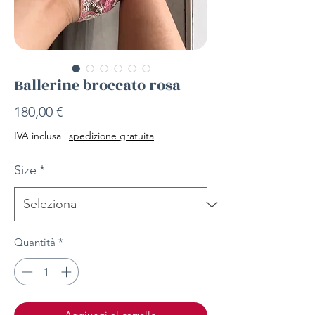
Ballerine broccato rosa
Prezzo
180,00 €
IVA inclusa
|
spedizione gratuita
Size
*
Quantità
*