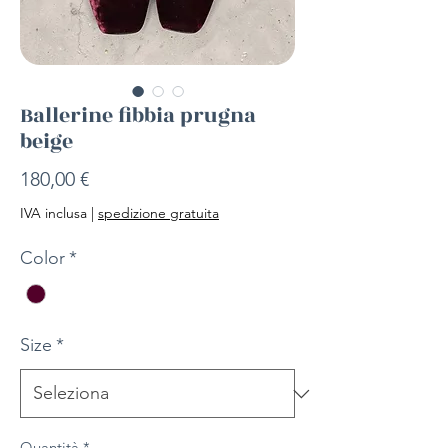
Ballerine fibbia prugna
beige
Prezzo
180,00 €
IVA inclusa
|
spedizione gratuita
Color
*
Size
*
Quantità
*