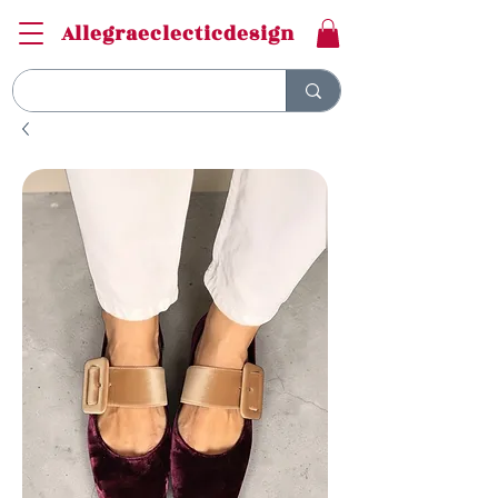
Allegraeclecticdesign