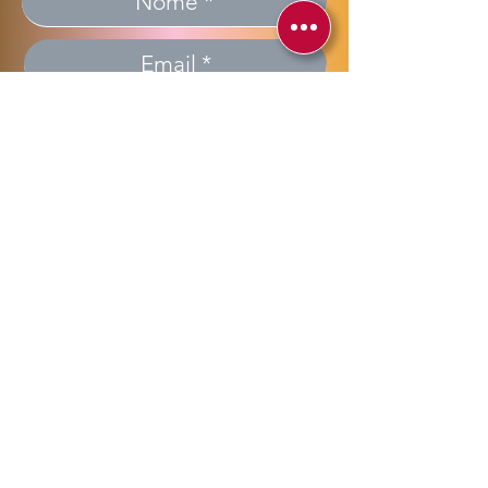
Invia >> Send