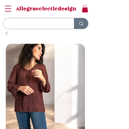
Allegraeclecticdesign