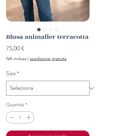
Blusa animalier terracotta
Prezzo
75,00 €
IVA inclusa
|
spedizione gratuita
Size
*
Quantità
*