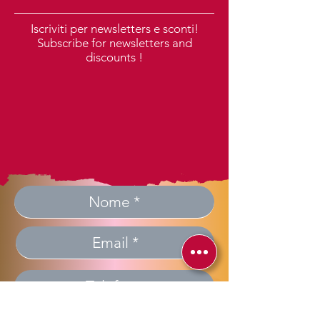
Iscriviti per newsletters e sconti!
Subscribe for newsletters and
discounts !