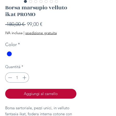
Borsa marsupio velluto
ikat PROMO
Prezzo
Prezzo
 180,00 € 
99,00 €
regolare
scontato
IVA inclusa
|
spedizione gratuita
Color
*
Quantità
*
Aggiungi al carrello
Borsa sartoriale, pezzi unici, in velluto
fantasia ikat, fodera interna cotone con