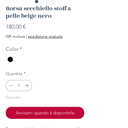
Borsa secchiello stoffa
pelle beige nero
Prezzo
180,00 €
IVA inclusa
|
spedizione gratuita
Color
*
Quantità
*
Esaurito
Avvisami quando è disponibile