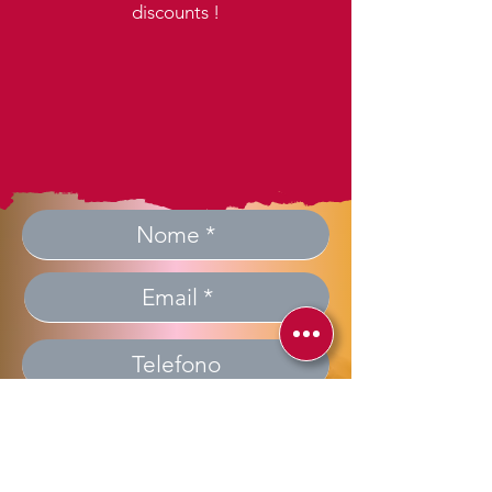
discounts !