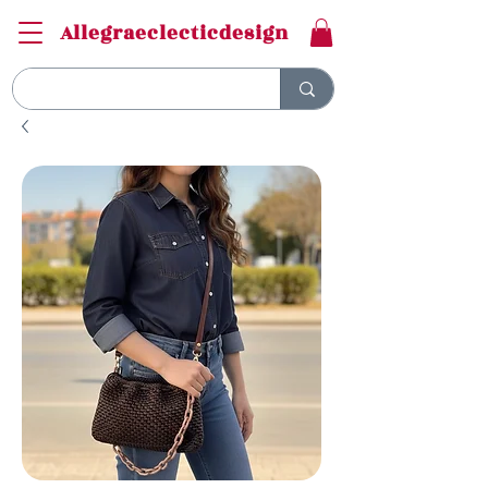
Allegraeclecticdesign