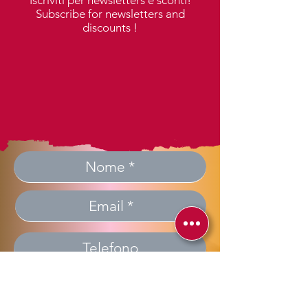
Subscribe for newsletters and
discounts !