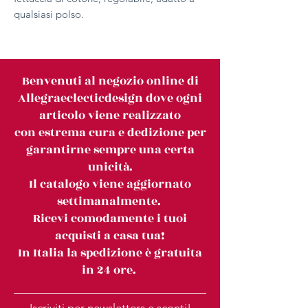
qualsiasi polso.
Benvenuti al negozio online di
Allegraeclecticdesign dove ogni
articolo viene realizzato
con estrema cura e dedizione per
garantirne sempre una certa
unicità.
Il catalogo viene aggiornato
settimanalmente.
Ricevi comodamente i tuoi
acquisti a casa tua!
In Italia la spedizione è gratuita
in 24 ore.
Iscriviti per newsletters e sconti!