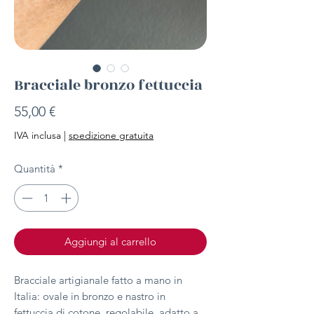
Bracciale bronzo fettuccia
Prezzo
55,00 €
IVA inclusa
|
spedizione gratuita
Quantità
*
Aggiungi al carrello
Bracciale artigianale fatto a mano in
Italia: ovale in bronzo e nastro in
fettuccia di cotone, regolabile, adatto a