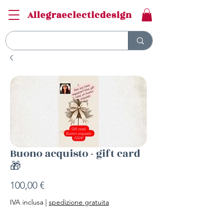
Allegraeclecticdesign
Buono acquisto - gift card
🎁
Prezzo
100,00 €
IVA inclusa
|
spedizione gratuita