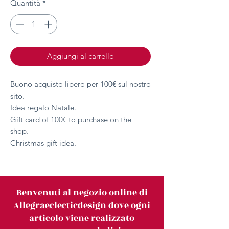
Quantità
*
Aggiungi al carrello
Buono acquisto libero per 100€ sul nostro
sito.
Idea regalo Natale.
Gift card of 100€ to purchase on the
shop.
Christmas gift idea.
Benvenuti al negozio online di
Allegraeclecticdesign dove ogni
articolo viene realizzato