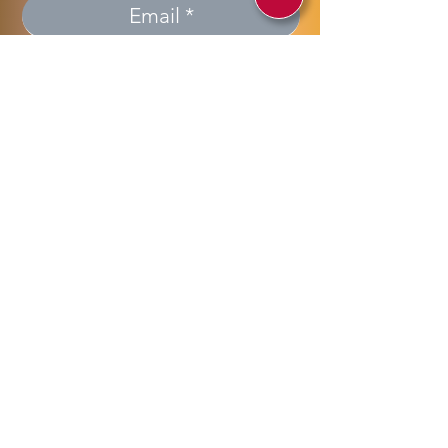
Invia >> Send