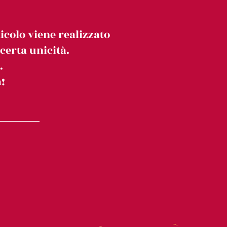
icolo viene realizzato
erta unicità.
.
!