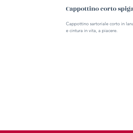
Cappottino corto spi
Cappottino sartoriale corto in la
e cintura in vita, a piacere.