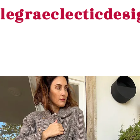
legraeclecticdes