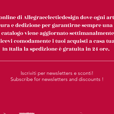
online di Allegraeclecticdesign dove ogni art
ura e dedizione per garantirne sempre una c
l catalogo viene aggiornato settimanalmente
icevi comodamente i tuoi acquisti a casa tua
In Italia la spedizione è gratuita in 24 ore.
Iscriviti per newsletters e sconti!
Subscribe for newsletters and discounts !