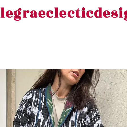
legraeclecticdes