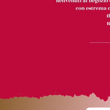
Benvenuti al negozio 
con estrema c
I
R