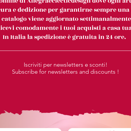
online di Allegraeclecticdesign dove ogni art
ura e dedizione per garantirne sempre una c
l catalogo viene aggiornato settimanalmente
icevi comodamente i tuoi acquisti a casa tua
In Italia la spedizione è gratuita in 24 ore.
Iscriviti per newsletters e sconti!
Subscribe for newsletters and discounts !