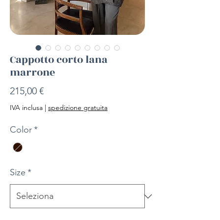
Cappotto corto lana
marrone
Prezzo
215,00 €
IVA inclusa
|
spedizione gratuita
Color
*
Size
*