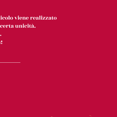
icolo viene realizzato
erta unicità.
.
!