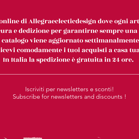
online di Allegraeclecticdesign dove ogni art
ura e dedizione per garantirne sempre una c
l catalogo viene aggiornato settimanalmente
icevi comodamente i tuoi acquisti a casa tua
In Italia la spedizione è gratuita in 24 ore.
Iscriviti per newsletters e sconti!
Subscribe for newsletters and discounts !