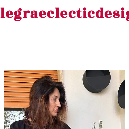
legraeclecticdes