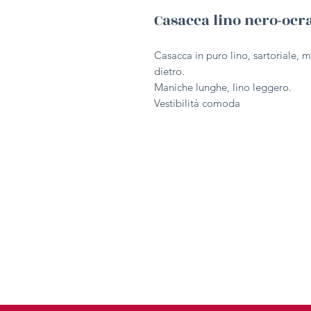
Casacca lino nero-oc
Casacca in puro lino, sartoriale, 
dietro.
Maniche lunghe, lino leggero.
Vestibilità comoda