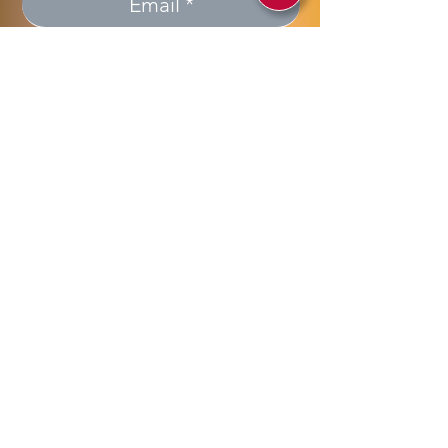
Invia >> Send