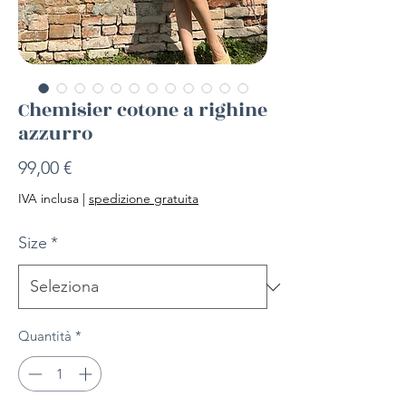
Chemisier cotone a righine
azzurro
Prezzo
99,00 €
IVA inclusa
|
spedizione gratuita
Size
*
Quantità
*